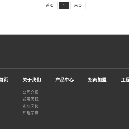
首页
1
末页
首页
关于我们
产品中心
招商加盟
工
公司介绍
发展历程
企业文化
辉煌荣誉